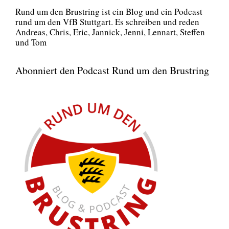
Rund um den Brust­ring ist ein Blog und ein Pod­cast
rund um den VfB Stutt­gart. Es schrei­ben und reden
Andre­as, Chris, Eric, Jan­nick, Jen­ni, Lenn­art, Stef­fen
und Tom
Abonniert den Podcast Rund um den Brustring