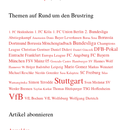
Themen auf Rund um den Brustring
2. Bundesliga
1. FC Köln
1. FC Union Berlin
1. FC Heidenheim
Borussia
Abstiegskampf
Bayer Leverkusen
Anastasios Donis
Borna Sosa
Bundesliga
Dortmund
Borussia Mönchengladbach
Champions
DFB-Pokal
League
Christian Gentner
Daniel Didavi
Daniel Ginczek
FC Bayern
Eintracht Frankfurt
FC Augsburg
Europa League
München
FSV Mainz 05
Hannes Wolf
Gonzalo Castro
Hamburger SV
Mario Gomez
Leipzig
Markus Weinzierl
Holger Badstuber
Hannover 96
SC Freiburg
Michael Reschke
Nicolás González
Sasa Kalajdzic
Silas
Stuttgart
Simon Terodde
SV
Sven Mislintat
Wamangituka
Werder Bremen
TSG Hoffenheim
Thomas Hitzlsperger
Tayfun Korkut
VfB
VfL Wolfsburg
Wolfgang Dietrich
VfL Bochum
Artikel abonnieren