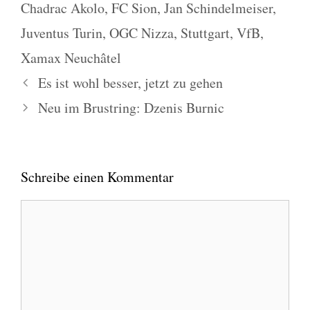
Chadrac Akolo
,
FC Sion
,
Jan Schindelmeiser
,
Juventus Turin
,
OGC Nizza
,
Stuttgart
,
VfB
,
Xamax Neuchâtel
Es ist wohl besser, jetzt zu gehen
Neu im Brustring: Dzenis Burnic
Schreibe einen Kommentar
Kommentar