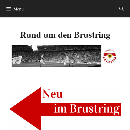
Zum
Menü
Inhalt
springen
Rund um den Brustring