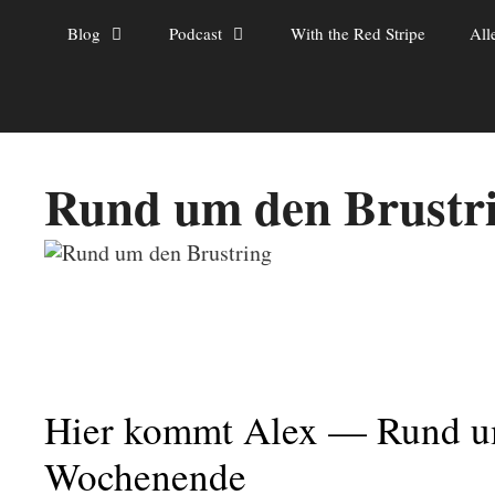
Zum
Blog
Podcast
With the Red Stripe
All
Inhalt
springen
Rund um den Brustr
Hier kommt Alex — Rund um 
Wochenende