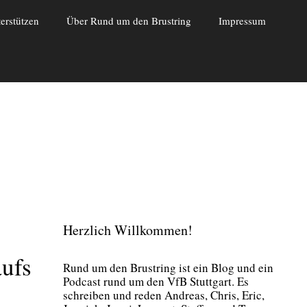
erstützen
Über Rund um den Brustring
Impressum
Herzlich Willkommen!
ufs
Rund um den Brust­ring ist ein Blog und ein
Pod­cast rund um den VfB Stutt­gart. Es
schrei­ben und reden Andre­as, Chris, Eric,