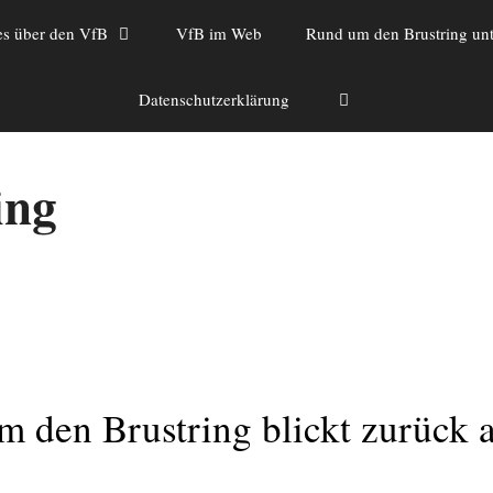
es über den VfB
VfB im Web
Rund um den Brustring unt
Datenschutzerklärung
ing
den Brustring blickt zurück a