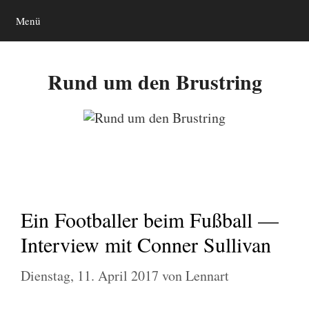
Zum
Menü
Inhalt
springen
Rund um den Brustring
Ein Footballer beim Fußball —
Interview mit Conner Sullivan
Dienstag, 11. April 2017
von
Lennart