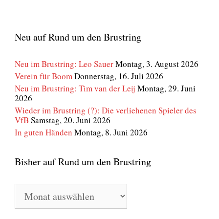
Neu auf Rund um den Brustring
Neu im Brustring: Leo Sauer
Montag, 3. August 2026
Verein für Boom
Donnerstag, 16. Juli 2026
Neu im Brustring: Tim van der Leij
Montag, 29. Juni
2026
Wieder im Brustring (?): Die verliehenen Spieler des
VfB
Samstag, 20. Juni 2026
In guten Händen
Montag, 8. Juni 2026
Bisher auf Rund um den Brustring
Bisher
auf
Rund
um