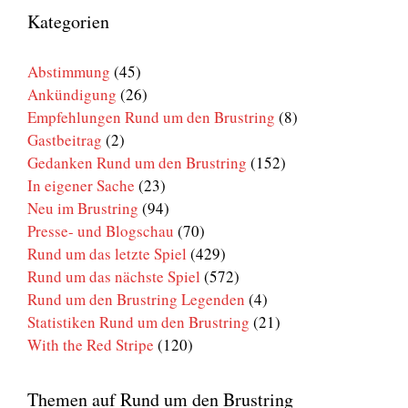
den
Kategorien
Brustring
Abstimmung
(45)
Ankündigung
(26)
Empfehlungen Rund um den Brustring
(8)
Gastbeitrag
(2)
Gedanken Rund um den Brustring
(152)
In eigener Sache
(23)
Neu im Brustring
(94)
Presse- und Blogschau
(70)
Rund um das letzte Spiel
(429)
Rund um das nächste Spiel
(572)
Rund um den Brustring Legenden
(4)
Statistiken Rund um den Brustring
(21)
With the Red Stripe
(120)
Themen auf Rund um den Brustring