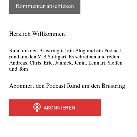
Herzlich Willkommen!
Rund um den Brust­ring ist ein Blog und ein Pod­cast
rund um den VfB Stutt­gart. Es schrei­ben und reden
Andre­as, Chris, Eric, Jan­nick, Jen­ni, Lenn­art, Stef­fen
und Tom
Abonniert den Podcast Rund um den Brustring