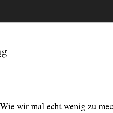
ng
Wie wir mal echt wenig zu me