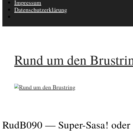
Impressum
Datenschutzerklärung
Rund um den Brustri
RudB090 — Super-Sasa! oder 