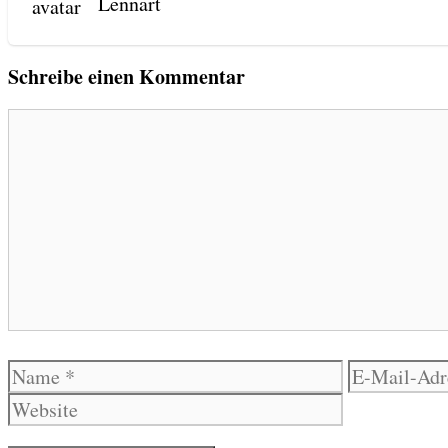
Lenn­art
Schreibe einen Kommentar
Kommentar
Name
E-
Mail-
Adresse