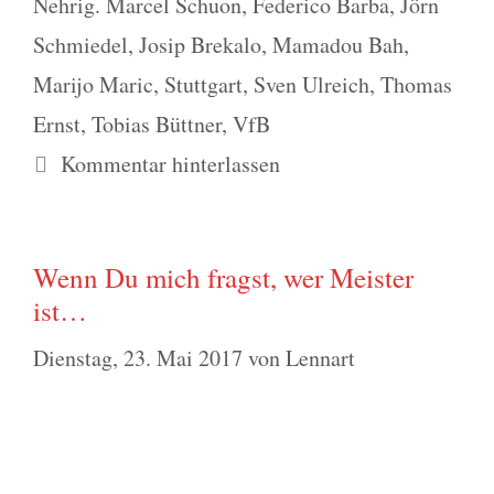
Nehrig. Marcel Schuon
,
Federico Barba
,
Jörn
Schmiedel
,
Josip Brekalo
,
Mamadou Bah
,
Marijo Maric
,
Stuttgart
,
Sven Ulreich
,
Thomas
Ernst
,
Tobias Büttner
,
VfB
Kommentar hinterlassen
Wenn Du mich fragst, wer Meister
ist…
Dienstag, 23. Mai 2017
von
Lennart