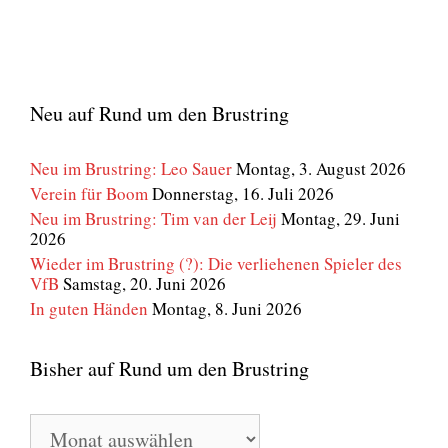
Neu auf Rund um den Brustring
Neu im Brustring: Leo Sauer
Montag, 3. August 2026
Verein für Boom
Donnerstag, 16. Juli 2026
Neu im Brustring: Tim van der Leij
Montag, 29. Juni
2026
Wieder im Brustring (?): Die verliehenen Spieler des
VfB
Samstag, 20. Juni 2026
In guten Händen
Montag, 8. Juni 2026
Bisher auf Rund um den Brustring
Bisher
auf