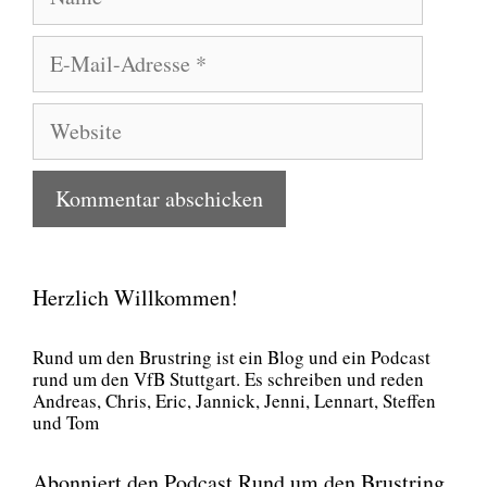
E-
Mail-
Adresse
Website
Herzlich Willkommen!
Rund um den Brust­ring ist ein Blog und ein Pod­cast
rund um den VfB Stutt­gart. Es schrei­ben und reden
Andre­as, Chris, Eric, Jan­nick, Jen­ni, Lenn­art, Stef­fen
und Tom
Abonniert den Podcast Rund um den Brustring