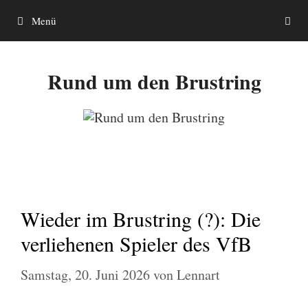
Zum
Menü
Inhalt
springen
Rund um den Brustring
Wieder im Brustring (?): Die
verliehenen Spieler des VfB
Samstag, 20. Juni 2026
von
Lennart