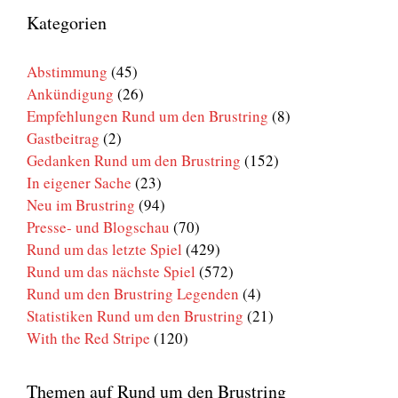
den
Kategorien
Brustring
Abstimmung
(45)
Ankündigung
(26)
Empfehlungen Rund um den Brustring
(8)
Gastbeitrag
(2)
Gedanken Rund um den Brustring
(152)
In eigener Sache
(23)
Neu im Brustring
(94)
Presse- und Blogschau
(70)
Rund um das letzte Spiel
(429)
Rund um das nächste Spiel
(572)
Rund um den Brustring Legenden
(4)
Statistiken Rund um den Brustring
(21)
With the Red Stripe
(120)
Themen auf Rund um den Brustring