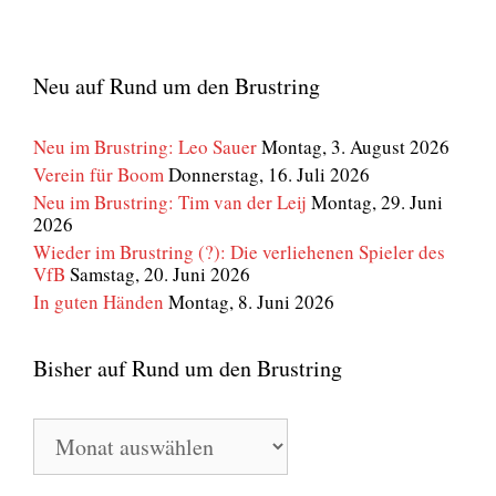
Neu auf Rund um den Brustring
Neu im Brustring: Leo Sauer
Montag, 3. August 2026
Verein für Boom
Donnerstag, 16. Juli 2026
Neu im Brustring: Tim van der Leij
Montag, 29. Juni
2026
Wieder im Brustring (?): Die verliehenen Spieler des
VfB
Samstag, 20. Juni 2026
In guten Händen
Montag, 8. Juni 2026
Bisher auf Rund um den Brustring
Bisher
auf
Rund
um