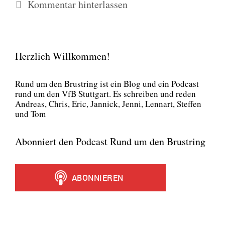
Kommentar hinterlassen
Herzlich Willkommen!
Rund um den Brust­ring ist ein Blog und ein Pod­cast
rund um den VfB Stutt­gart. Es schrei­ben und reden
Andre­as, Chris, Eric, Jan­nick, Jen­ni, Lenn­art, Stef­fen
und Tom
Abonniert den Podcast Rund um den Brustring