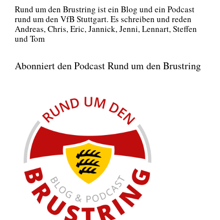
Rund um den Brust­ring ist ein Blog und ein Pod­cast
rund um den VfB Stutt­gart. Es schrei­ben und reden
Andre­as, Chris, Eric, Jan­nick, Jen­ni, Lenn­art, Stef­fen
und Tom
Abonniert den Podcast Rund um den Brustring