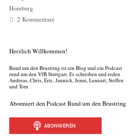
Homburg
2 Kommentare
Herzlich Willkommen!
Rund um den Brust­ring ist ein Blog und ein Pod­cast
rund um den VfB Stutt­gart. Es schrei­ben und reden
Andre­as, Chris, Eric, Jan­nick, Jen­ni, Lenn­art, Stef­fen
und Tom
Abonniert den Podcast Rund um den Brustring