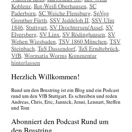
Koblenz
,
Rot-Weiß Oberhausen
,
SC
Paderborn
,
SC Weiche Flensburg
,
SpVgg
Greuther Fürth
,
SSV Jeddeloh II
,
SSV Ulm
1846
,
Stuttgart
,
SV Drochtersen/Assel
,
SV
Elversberg
,
SV Linx
,
SV Rödinghausen
,
SV
Wehen Wiesbaden
,
TSV 1860 München
,
TSV
Steinbach
,
TuS Dassendorf
,
TuS Erndtebrück
,
VfB
,
Wormatia Worms
Kommentar
hinterlassen
Herzlich Willkommen!
Rund um den Brust­ring ist ein Blog und ein Pod­cast
rund um den VfB Stutt­gart. Es schrei­ben und reden
Andre­as, Chris, Eric, Jan­nick, Jen­ni, Lenn­art, Stef­fen
und Tom
Abonniert den Podcast Rund um
den Brustring