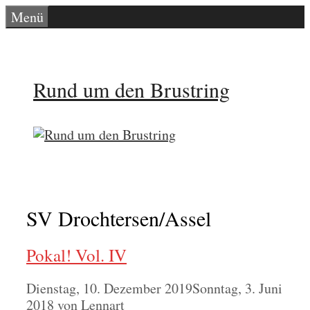
Zum
Menü
Inhalt
springen
Rund um den Brustring
SV Drochtersen/Assel
Pokal! Vol. IV
Dienstag, 10. Dezember 2019
Sonntag, 3. Juni
2018
von
Lennart