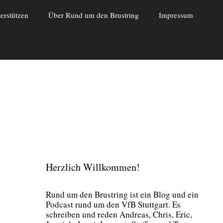
erstützen
Über Rund um den Brustring
Impressum
Herzlich Willkommen!
Rund um den Brust­ring ist ein Blog und ein
Pod­cast rund um den VfB Stutt­gart. Es
schrei­ben und reden Andre­as, Chris, Eric,