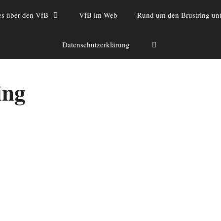
es über den VfB
VfB im Web
Rund um den Brustring unt
Datenschutzerklärung
ing