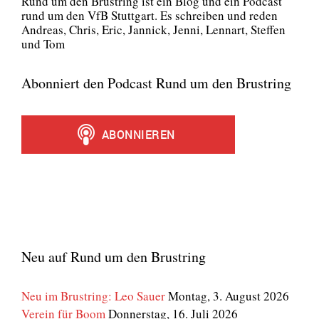
Rund um den Brust­ring ist ein Blog und ein Pod­cast
rund um den VfB Stutt­gart. Es schrei­ben und reden
Andre­as, Chris, Eric, Jan­nick, Jen­ni, Lenn­art, Stef­fen
und Tom
Abonniert den Podcast Rund um den Brustring
Neu auf Rund um den Brustring
Neu im Brustring: Leo Sauer
Montag, 3. August 2026
Verein für Boom
Donnerstag, 16. Juli 2026