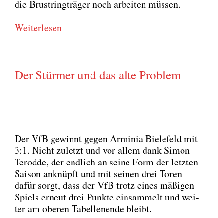
die Brust­ring­trä­ger noch arbei­ten müs­sen.
Wei­ter­le­sen
Der Stürmer und das alte Problem
Der VfB gewinnt gegen Armi­nia Bie­le­feld mit
3:1. Nicht zuletzt und vor allem dank Simon
Terod­de, der end­lich an sei­ne Form der letz­ten
Sai­son anknüpft und mit sei­nen drei Toren
dafür sorgt, dass der VfB trotz eines mäßi­gen
Spiels erneut drei Punk­te ein­sam­melt und wei­
ter am obe­ren Tabel­len­en­de bleibt.