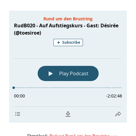
Down­load:
Pod­cast Rund um den Brust­ring