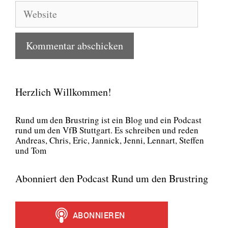
Website
Herzlich Willkommen!
Rund um den Brust­ring ist ein Blog und ein Pod­cast
rund um den VfB Stutt­gart. Es schrei­ben und reden
Andre­as, Chris, Eric, Jan­nick, Jen­ni, Lenn­art, Stef­fen
und Tom
Abonniert den Podcast Rund um den Brustring