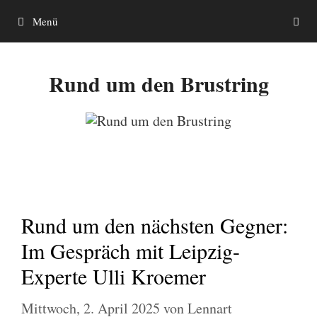
Zum
Menü
Inhalt
springen
Rund um den Brustring
Rund um den nächsten Gegner:
Im Gespräch mit Leipzig-
Experte Ulli Kroemer
Mittwoch, 2. April 2025
von
Lennart