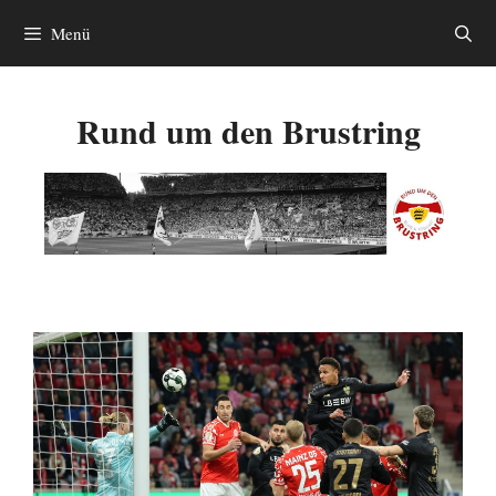
Zum
Menü
Inhalt
springen
Rund um den Brustring