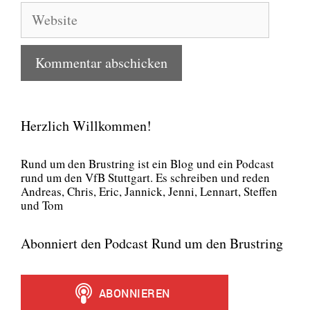
Website
Herzlich Willkommen!
Rund um den Brust­ring ist ein Blog und ein Pod­cast
rund um den VfB Stutt­gart. Es schrei­ben und reden
Andre­as, Chris, Eric, Jan­nick, Jen­ni, Lenn­art, Stef­fen
und Tom
Abonniert den Podcast Rund um den Brustring