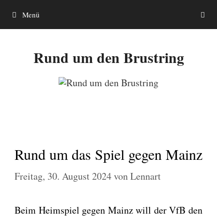
Zum
Menü
Inhalt
springen
Rund um den Brustring
Rund um das Spiel gegen Mainz
Freitag, 30. August 2024
von
Lennart
Beim Heim­spiel gegen Mainz will der VfB den