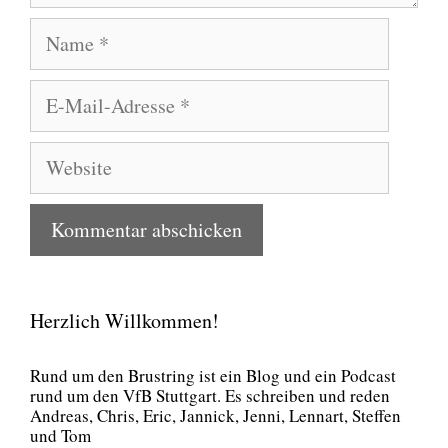
Name
E-
Mail-
Adresse
Website
Herzlich Willkommen!
Rund um den Brust­ring ist ein Blog und ein Pod­cast
rund um den VfB Stutt­gart. Es schrei­ben und reden
Andre­as, Chris, Eric, Jan­nick, Jen­ni, Lenn­art, Stef­fen
und Tom