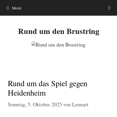
Zum
Menü
Inhalt
springen
Rund um den Brustring
Rund um das Spiel gegen
Heidenheim
Sonntag, 5. Oktober 2025
von
Lennart