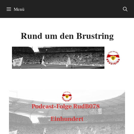
Zum
Menü
Inhalt
springen
Rund um den Brustring