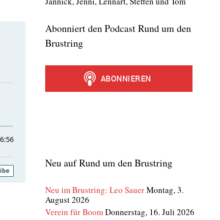
Jan­nick, Jen­ni, Lenn­art, Stef­fen und Tom
Abonniert den Podcast Rund um den
Brustring
Neu auf Rund um den Brustring
Neu im Brustring: Leo Sauer
Montag, 3.
August 2026
Verein für Boom
Donnerstag, 16. Juli 2026