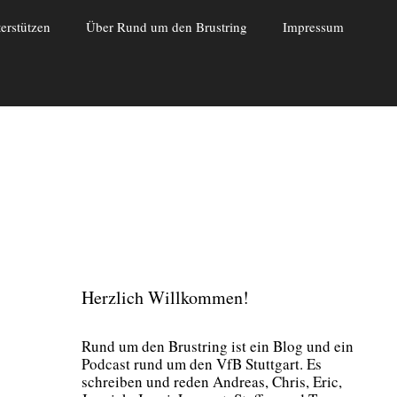
erstützen
Über Rund um den Brustring
Impressum
Herzlich Willkommen!
Rund um den Brust­ring ist ein Blog und ein
Pod­cast rund um den VfB Stutt­gart. Es
schrei­ben und reden Andre­as, Chris, Eric,