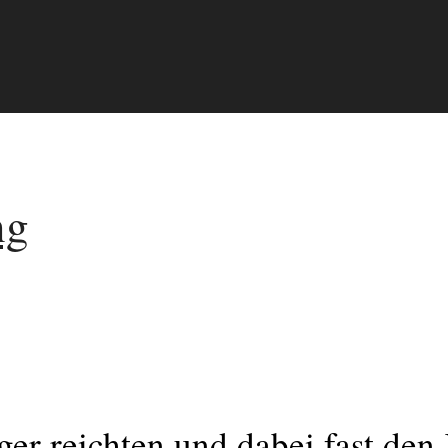
ng
ger reichten und dabei fast den