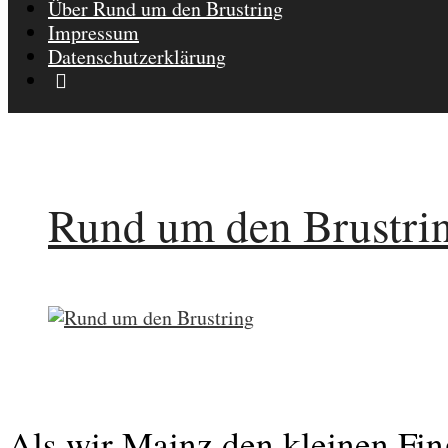
Über Rund um den Brustring
Impressum
Datenschutzerklärung
Rund um den Brustri
Als wir Mainz den kleinen Fin