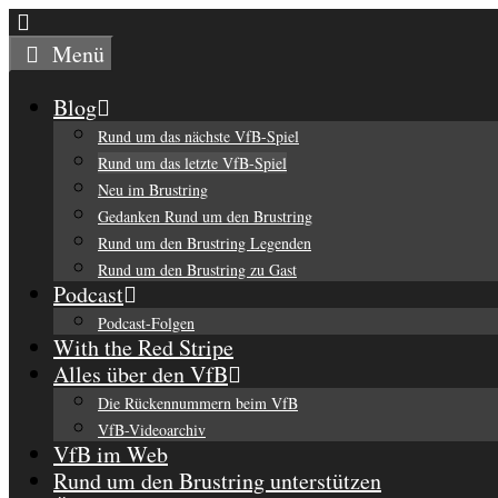
Zum
Inhalt
Menü
springen
Blog
Rund um das nächste VfB-Spiel
Rund um das letzte VfB-Spiel
Neu im Brustring
Gedanken Rund um den Brustring
Rund um den Brustring Legenden
Rund um den Brustring zu Gast
Podcast
Podcast-Folgen
With the Red Stripe
Alles über den VfB
Die Rückennummern beim VfB
VfB-Videoarchiv
VfB im Web
Rund um den Brustring unterstützen