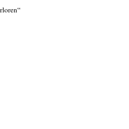
rloren“