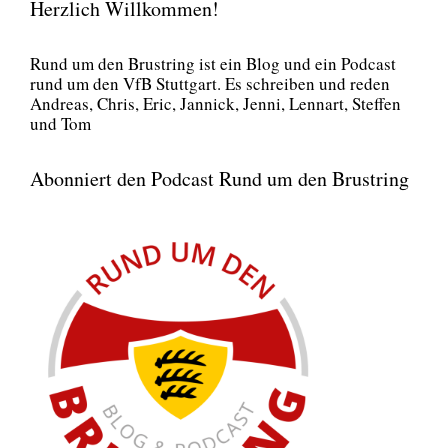
Herzlich Willkommen!
Rund um den Brust­ring ist ein Blog und ein Pod­cast
rund um den VfB Stutt­gart. Es schrei­ben und reden
Andre­as, Chris, Eric, Jan­nick, Jen­ni, Lenn­art, Stef­fen
und Tom
Abonniert den Podcast Rund um den Brustring