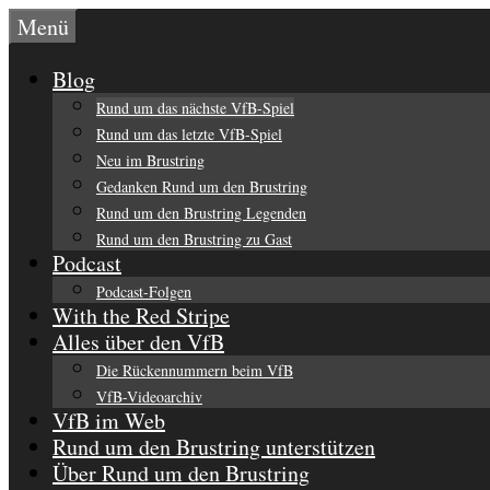
Zum
Menü
Inhalt
springen
Blog
Rund um das nächste VfB-Spiel
Rund um das letzte VfB-Spiel
Neu im Brustring
Gedanken Rund um den Brustring
Rund um den Brustring Legenden
Rund um den Brustring zu Gast
Podcast
Podcast-Folgen
With the Red Stripe
Alles über den VfB
Die Rückennummern beim VfB
VfB-Videoarchiv
VfB im Web
Rund um den Brustring unterstützen
Über Rund um den Brustring