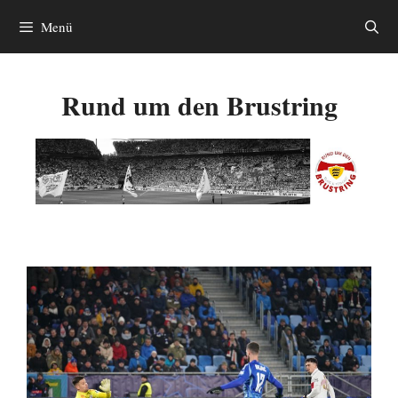
Zum
Menü
Inhalt
springen
Rund um den Brustring