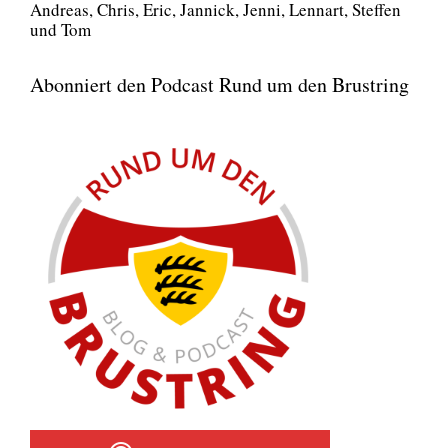
Andre­as, Chris, Eric, Jan­nick, Jen­ni, Lenn­art, Stef­fen
und Tom
Abonniert den Podcast Rund um den Brustring