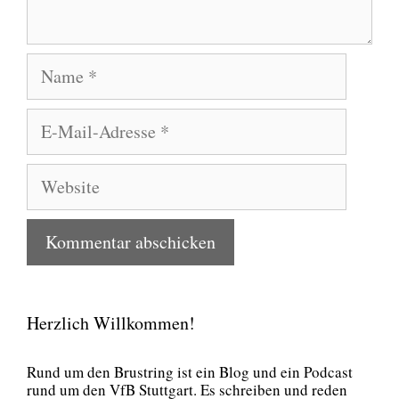
Name
E-
Mail-
Adresse
Website
Herzlich Willkommen!
Rund um den Brust­ring ist ein Blog und ein Pod­cast
rund um den VfB Stutt­gart. Es schrei­ben und reden