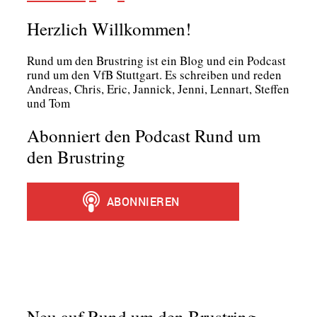
Herzlich Willkommen!
Rund um den Brust­ring ist ein Blog und ein Pod­cast
rund um den VfB Stutt­gart. Es schrei­ben und reden
Andre­as, Chris, Eric, Jan­nick, Jen­ni, Lenn­art, Stef­fen
und Tom
Abonniert den Podcast Rund um
den Brustring
Neu auf Rund um den Brustring