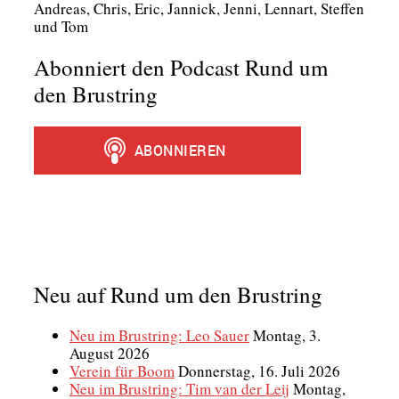
Andre­as, Chris, Eric, Jan­nick, Jen­ni, Lenn­art, Stef­fen
und Tom
Abonniert den Podcast Rund um
den Brustring
Neu auf Rund um den Brustring
Neu im Brustring: Leo Sauer
Montag, 3.
August 2026
Verein für Boom
Donnerstag, 16. Juli 2026
Neu im Brustring: Tim van der Leij
Montag,