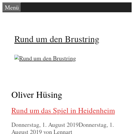
Zum
Menü
Inhalt
springen
Rund um den Brustring
Oliver Hüsing
Rund um das Spiel in Heidenheim
Donnerstag, 1. August 2019
Donnerstag, 1.
August 2019
von
Lennart