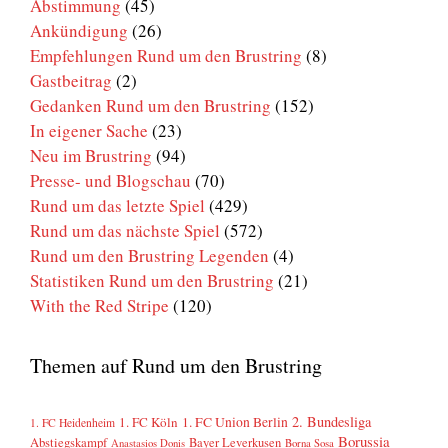
Abstimmung
(45)
Ankündigung
(26)
Empfehlungen Rund um den Brustring
(8)
Gastbeitrag
(2)
Gedanken Rund um den Brustring
(152)
In eigener Sache
(23)
Neu im Brustring
(94)
Presse- und Blogschau
(70)
Rund um das letzte Spiel
(429)
Rund um das nächste Spiel
(572)
Rund um den Brustring Legenden
(4)
Statistiken Rund um den Brustring
(21)
With the Red Stripe
(120)
Themen auf Rund um den Brustring
2. Bundesliga
1. FC Köln
1. FC Union Berlin
1. FC Heidenheim
Borussia
Abstiegskampf
Bayer Leverkusen
Anastasios Donis
Borna Sosa