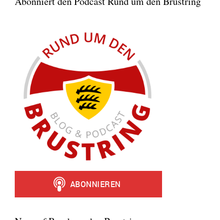
Abonniert den Podcast Rund um den Brustring