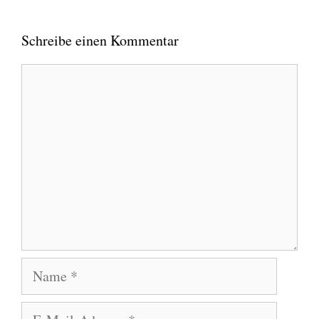
Schreibe einen Kommentar
Kommentar
Name
E-