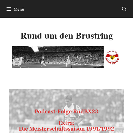
Zum
Menü
Inhalt
springen
Rund um den Brustring