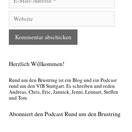
Mail-
Adresse
Website
Herzlich Willkommen!
Rund um den Brust­ring ist ein Blog und ein Pod­cast
rund um den VfB Stutt­gart. Es schrei­ben und reden
Andre­as, Chris, Eric, Jan­nick, Jen­ni, Lenn­art, Stef­fen
und Tom
Abonniert den Podcast Rund um den Brustring