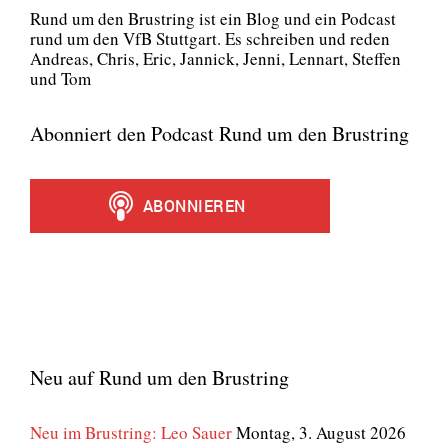
Rund um den Brust­ring ist ein Blog und ein Pod­cast
rund um den VfB Stutt­gart. Es schrei­ben und reden
Andre­as, Chris, Eric, Jan­nick, Jen­ni, Lenn­art, Stef­fen
und Tom
Abonniert den Podcast Rund um den Brustring
Neu auf Rund um den Brustring
Neu im Brustring: Leo Sauer
Montag, 3. August 2026