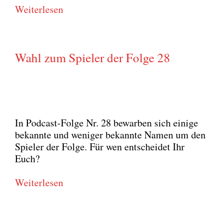
Wei­ter­le­sen
Wahl zum Spieler der Folge 28
In Pod­cast-Fol­ge Nr. 28 bewar­ben sich eini­ge
bekann­te und weni­ger bekann­te Namen um den
Spie­ler der Fol­ge. Für wen ent­schei­det Ihr
Euch?
Wei­ter­le­sen