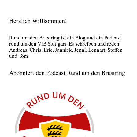
Herzlich Willkommen!
Rund um den Brust­ring ist ein Blog und ein Pod­cast
rund um den VfB Stutt­gart. Es schrei­ben und reden
Andre­as, Chris, Eric, Jan­nick, Jen­ni, Lenn­art, Stef­fen
und Tom
Abonniert den Podcast Rund um den Brustring