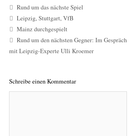
Kategorien
Rund um das nächste Spiel
Schlagwörter
Leipzig
,
Stuttgart
,
VfB
Mainz durchgespielt
Rund um den nächsten Gegner: Im Gespräch
mit Leipzig-Experte Ulli Kroemer
Schreibe einen Kommentar
Kommentar