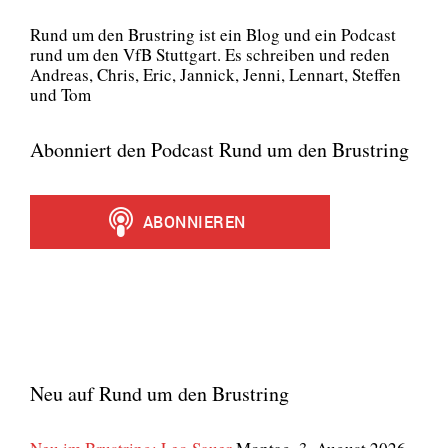
Rund um den Brust­ring ist ein Blog und ein Pod­cast
rund um den VfB Stutt­gart. Es schrei­ben und reden
Andre­as, Chris, Eric, Jan­nick, Jen­ni, Lenn­art, Stef­fen
und Tom
Abonniert den Podcast Rund um den Brustring
Neu auf Rund um den Brustring