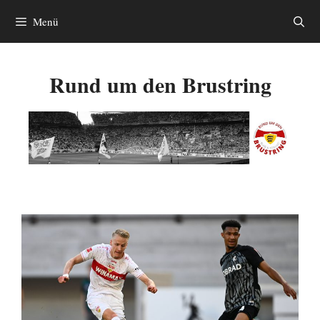
Zum
Menü
Inhalt
springen
Rund um den Brustring