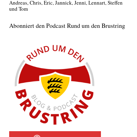
Andre­as, Chris, Eric, Jan­nick, Jen­ni, Lenn­art, Stef­fen
und Tom
Abonniert den Podcast Rund um den Brustring