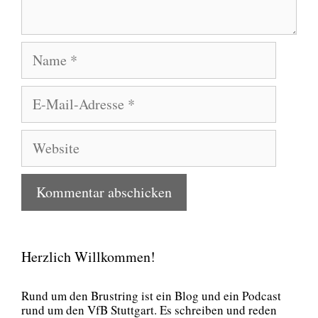
Name
E-
Mail-
Adresse
Website
Herzlich Willkommen!
Rund um den Brust­ring ist ein Blog und ein Pod­cast
rund um den VfB Stutt­gart. Es schrei­ben und reden