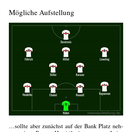
Mögliche Aufstellung
…soll­te aber zunächst auf der Bank Platz neh­