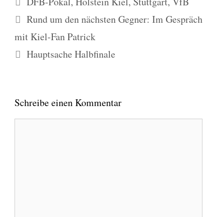
DFB-Pokal
,
Holstein Kiel
,
Stuttgart
,
VfB
Rund um den nächsten Gegner: Im Gespräch
mit Kiel-Fan Patrick
Hauptsache Halbfinale
Schreibe einen Kommentar
Kommentar