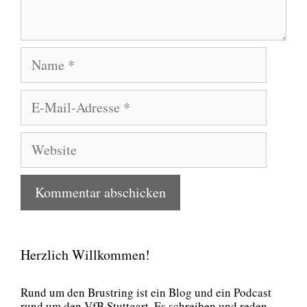
Name
E-
Mail-
Adresse
Website
Herzlich Willkommen!
Rund um den Brust­ring ist ein Blog und ein Pod­cast
rund um den VfB Stutt­gart. Es schrei­ben und reden