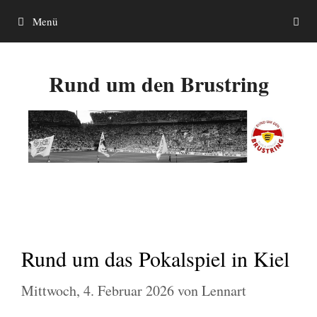
Zum
Menü
Inhalt
springen
Rund um den Brustring
Rund um das Pokalspiel in Kiel
Mittwoch, 4. Februar 2026
von
Lennart