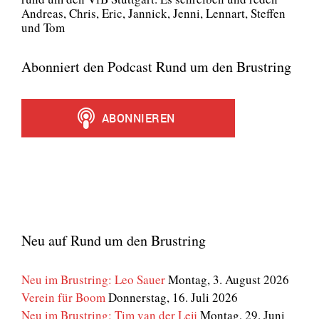
Andre­as, Chris, Eric, Jan­nick, Jen­ni, Lenn­art, Stef­fen
und Tom
Abonniert den Podcast Rund um den Brustring
Neu auf Rund um den Brustring
Neu im Brustring: Leo Sauer
Montag, 3. August 2026
Verein für Boom
Donnerstag, 16. Juli 2026
Neu im Brustring: Tim van der Leij
Montag, 29. Juni