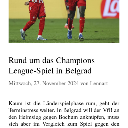
Rund um das Champions
League-Spiel in Belgrad
Mittwoch, 27. November 2024
von
Lennart
Kaum ist die Län­der­spiel­pha­se rum, geht der
Ter­min­stress wei­ter. In Bel­grad will der VfB an
den Heim­sieg gegen Bochum anknüp­fen, muss
sich aber im Ver­gleich zum Spiel gegen den