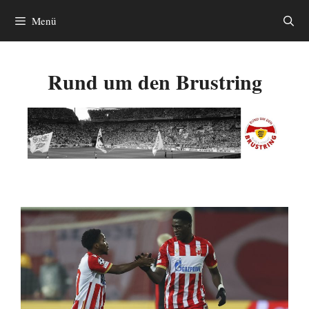
Zum
Menü
Inhalt
springen
Rund um den Brustring