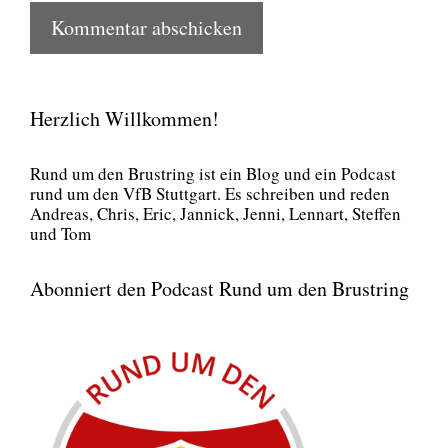
Herzlich Willkommen!
Rund um den Brust­ring ist ein Blog und ein Pod­cast
rund um den VfB Stutt­gart. Es schrei­ben und reden
Andre­as, Chris, Eric, Jan­nick, Jen­ni, Lenn­art, Stef­fen
und Tom
Abonniert den Podcast Rund um den Brustring