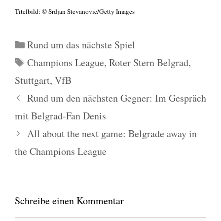
Titel­bild: © Srd­jan Stevanovic/Getty Images
Kategorien
Rund um das nächste Spiel
Schlagwörter
Champions League
,
Roter Stern Belgrad
,
Stuttgart
,
VfB
Rund um den nächsten Gegner: Im Gespräch
mit Belgrad-Fan Denis
All about the next game: Belgrade away in
the Champions League
Schreibe einen Kommentar