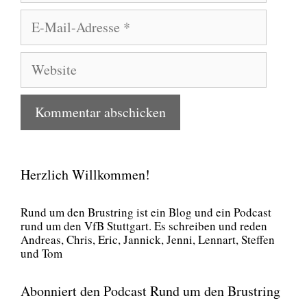
E-
Mail-
Adresse
Website
Herzlich Willkommen!
Rund um den Brust­ring ist ein Blog und ein Pod­cast
rund um den VfB Stutt­gart. Es schrei­ben und reden
Andre­as, Chris, Eric, Jan­nick, Jen­ni, Lenn­art, Stef­fen
und Tom
Abonniert den Podcast Rund um den Brustring