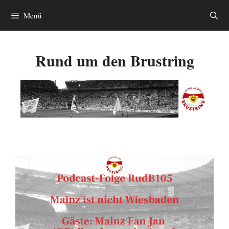
Zum
Menü
Inhalt
springen
Rund um den Brustring