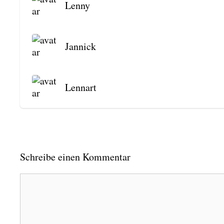
Len­ny
Jan­nick
Lenn­art
Schreibe einen Kommentar
Kommentar