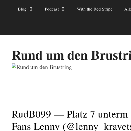
Zum
Blog
Podcast
With the Red Stripe
All
Inhalt
springen
Rund um den Brustr
RudB099 — Platz 7 unterm
Fans Lenny (@lenny_kravet