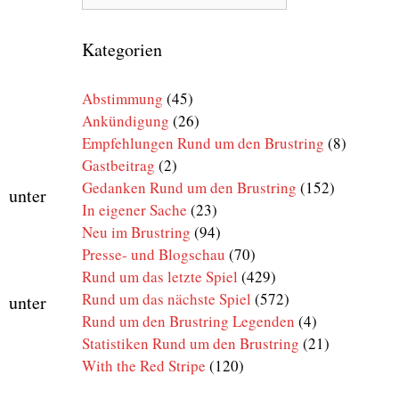
Rund
um
den
Kategorien
Brustring
Abstimmung
(45)
Ankündigung
(26)
Empfehlungen Rund um den Brustring
(8)
Gastbeitrag
(2)
Gedanken Rund um den Brustring
(152)
 unter
In eigener Sache
(23)
Neu im Brustring
(94)
Presse- und Blogschau
(70)
Rund um das letzte Spiel
(429)
Rund um das nächste Spiel
(572)
 unter
Rund um den Brustring Legenden
(4)
Statistiken Rund um den Brustring
(21)
With the Red Stripe
(120)