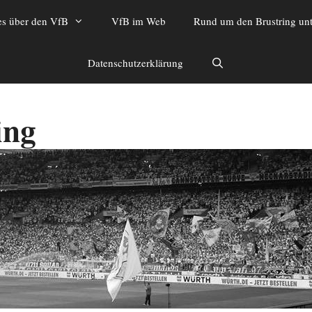
es über den VfB
VfB im Web
Rund um den Brustring unt
Datenschutzerklärung
ing