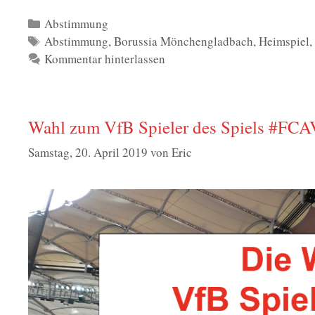
Kategorien
Abstimmung
Schlagwörter
Abstimmung
,
Borussia Mönchengladbach
,
Heimspiel
Kommentar hinterlassen
Wahl zum VfB Spieler des Spiels #FCA
Samstag, 20. April 2019
von
Eric