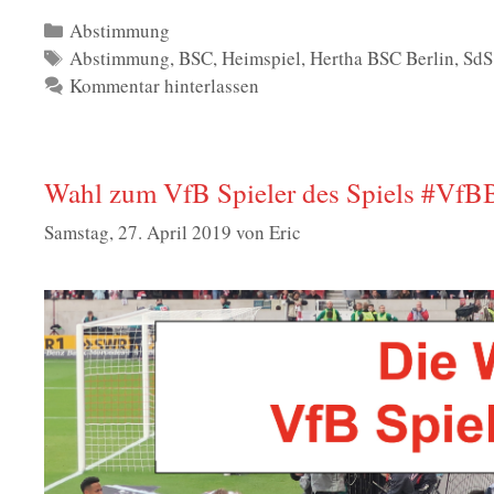
Kategorien
Abstimmung
Schlagwörter
Abstimmung
,
BSC
,
Heimspiel
,
Hertha BSC Berlin
,
SdS
Kommentar hinterlassen
Wahl zum VfB Spieler des Spiels #VfB
Samstag, 27. April 2019
von
Eric