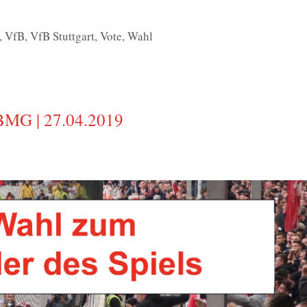
,
VfB
,
VfB Stuttgart
,
Vote
,
Wahl
BMG | 27.04.2019