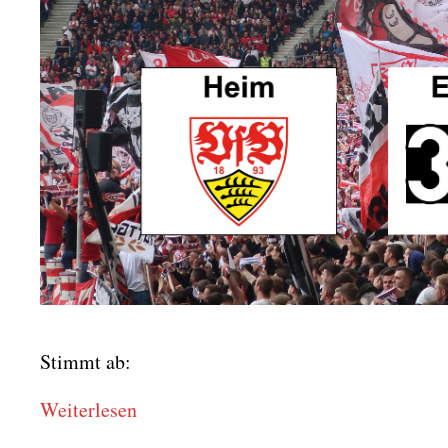
Stimmt ab:
Wei­ter­le­sen