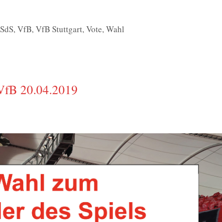
,
SdS
,
VfB
,
VfB Stuttgart
,
Vote
,
Wahl
VfB 20.04.2019