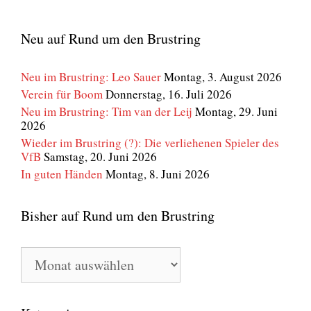
Neu auf Rund um den Brustring
Neu im Brustring: Leo Sauer
Montag, 3. August 2026
Verein für Boom
Donnerstag, 16. Juli 2026
Neu im Brustring: Tim van der Leij
Montag, 29. Juni
2026
Wieder im Brustring (?): Die verliehenen Spieler des
VfB
Samstag, 20. Juni 2026
In guten Händen
Montag, 8. Juni 2026
Bisher auf Rund um den Brustring
Bisher
auf
Rund
um
den