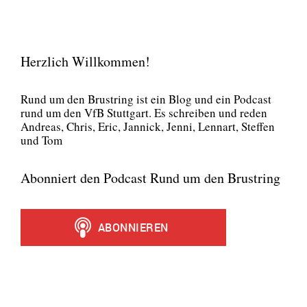
Herzlich Willkommen!
Rund um den Brust­ring ist ein Blog und ein Pod­cast
rund um den VfB Stutt­gart. Es schrei­ben und reden
Andre­as, Chris, Eric, Jan­nick, Jen­ni, Lenn­art, Stef­fen
und Tom
Abonniert den Podcast Rund um den Brustring