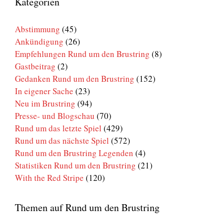
Kategorien
Brustring
Abstimmung
(45)
Ankündigung
(26)
Empfehlungen Rund um den Brustring
(8)
Gastbeitrag
(2)
Gedanken Rund um den Brustring
(152)
In eigener Sache
(23)
Neu im Brustring
(94)
Presse- und Blogschau
(70)
Rund um das letzte Spiel
(429)
Rund um das nächste Spiel
(572)
Rund um den Brustring Legenden
(4)
Statistiken Rund um den Brustring
(21)
With the Red Stripe
(120)
Themen auf Rund um den Brustring