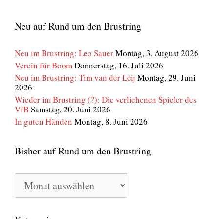
Neu auf Rund um den Brustring
Neu im Brustring: Leo Sauer
Montag, 3. August 2026
Verein für Boom
Donnerstag, 16. Juli 2026
Neu im Brustring: Tim van der Leij
Montag, 29. Juni
2026
Wieder im Brustring (?): Die verliehenen Spieler des
VfB
Samstag, 20. Juni 2026
In guten Händen
Montag, 8. Juni 2026
Bisher auf Rund um den Brustring
Bisher
auf
Rund
um
den