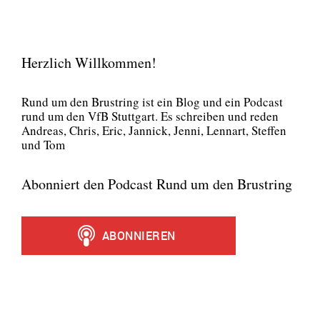
Herzlich Willkommen!
Rund um den Brust­ring ist ein Blog und ein Pod­cast
rund um den VfB Stutt­gart. Es schrei­ben und reden
Andre­as, Chris, Eric, Jan­nick, Jen­ni, Lenn­art, Stef­fen
und Tom
Abonniert den Podcast Rund um den Brustring