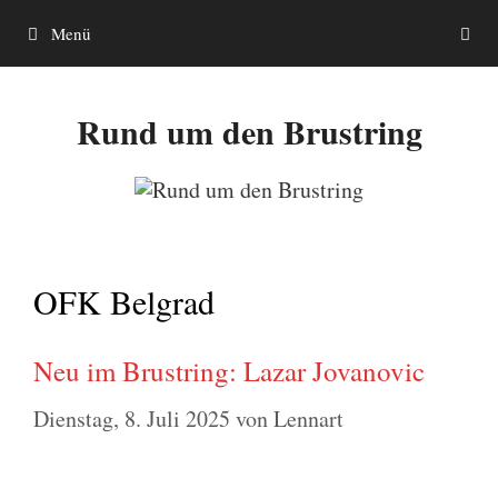
Zum
Menü
Inhalt
springen
Rund um den Brustring
OFK Belgrad
Neu im Brustring: Lazar Jovanovic
Dienstag, 8. Juli 2025
von
Lennart