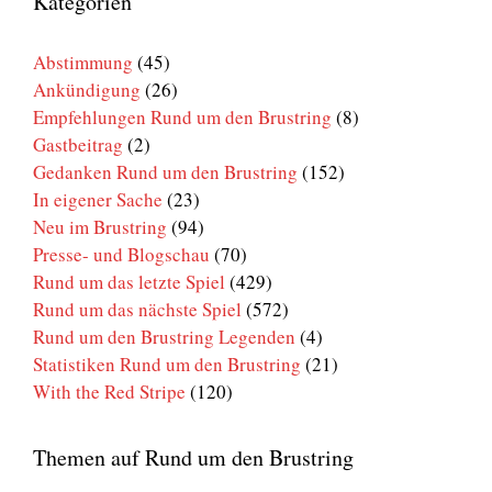
Kategorien
Brustring
Abstimmung
(45)
Ankündigung
(26)
Empfehlungen Rund um den Brustring
(8)
Gastbeitrag
(2)
Gedanken Rund um den Brustring
(152)
In eigener Sache
(23)
Neu im Brustring
(94)
Presse- und Blogschau
(70)
Rund um das letzte Spiel
(429)
Rund um das nächste Spiel
(572)
Rund um den Brustring Legenden
(4)
Statistiken Rund um den Brustring
(21)
With the Red Stripe
(120)
Themen auf Rund um den Brustring