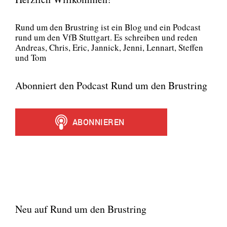
Rund um den Brust­ring ist ein Blog und ein Pod­cast
rund um den VfB Stutt­gart. Es schrei­ben und reden
Andre­as, Chris, Eric, Jan­nick, Jen­ni, Lenn­art, Stef­fen
und Tom
Abonniert den Podcast Rund um den Brustring
Neu auf Rund um den Brustring