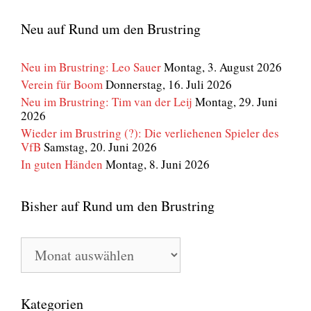
Neu auf Rund um den Brustring
Neu im Brustring: Leo Sauer
Montag, 3. August 2026
Verein für Boom
Donnerstag, 16. Juli 2026
Neu im Brustring: Tim van der Leij
Montag, 29. Juni
2026
Wieder im Brustring (?): Die verliehenen Spieler des
VfB
Samstag, 20. Juni 2026
In guten Händen
Montag, 8. Juni 2026
Bisher auf Rund um den Brustring
Bisher
auf
Rund
um
den
Kategorien