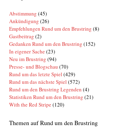
Brustring
Abstimmung
(45)
Ankündigung
(26)
Empfehlungen Rund um den Brustring
(8)
Gastbeitrag
(2)
Gedanken Rund um den Brustring
(152)
In eigener Sache
(23)
Neu im Brustring
(94)
Presse- und Blogschau
(70)
Rund um das letzte Spiel
(429)
Rund um das nächste Spiel
(572)
Rund um den Brustring Legenden
(4)
Statistiken Rund um den Brustring
(21)
With the Red Stripe
(120)
Themen auf Rund um den Brustring