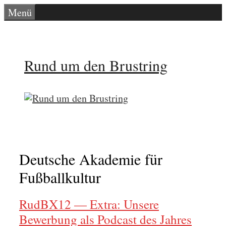
Zum
Menü
Inhalt
springen
Rund um den Brustring
Deutsche Akademie für
Fußballkultur
RudBX12 — Extra: Unsere
Bewerbung als Podcast des Jahres