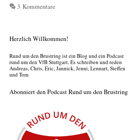
3 Kommentare
Herzlich Willkommen!
Rund um den Brust­ring ist ein Blog und ein Pod­cast
rund um den VfB Stutt­gart. Es schrei­ben und reden
Andre­as, Chris, Eric, Jan­nick, Jen­ni, Lenn­art, Stef­fen
und Tom
Abonniert den Podcast Rund um den Brustring