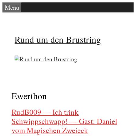
Zum
Menü
Inhalt
springen
Rund um den Brustring
Ewerthon
RudB009 — Ich trink
Schwippschwapp! — Gast: Daniel
vom Magischen Zweieck