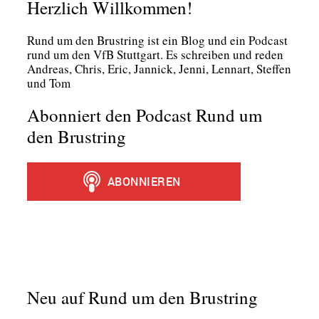
Herzlich Willkommen!
Rund um den Brust­ring ist ein Blog und ein Pod­cast
rund um den VfB Stutt­gart. Es schrei­ben und reden
Andre­as, Chris, Eric, Jan­nick, Jen­ni, Lenn­art, Stef­fen
und Tom
Abonniert den Podcast Rund um
den Brustring
Neu auf Rund um den Brustring