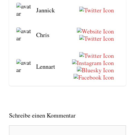
Jan­nick
Chris
Lenn­art
Schreibe einen Kommentar
Kommentar