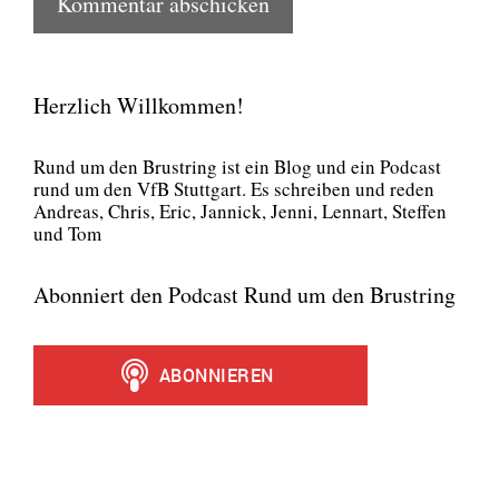
Herzlich Willkommen!
Rund um den Brust­ring ist ein Blog und ein Pod­cast
rund um den VfB Stutt­gart. Es schrei­ben und reden
Andre­as, Chris, Eric, Jan­nick, Jen­ni, Lenn­art, Stef­fen
und Tom
Abonniert den Podcast Rund um den Brustring