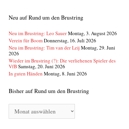
Neu auf Rund um den Brustring
Neu im Brustring: Leo Sauer
Montag, 3. August 2026
Verein für Boom
Donnerstag, 16. Juli 2026
Neu im Brustring: Tim van der Leij
Montag, 29. Juni
2026
Wieder im Brustring (?): Die verliehenen Spieler des
VfB
Samstag, 20. Juni 2026
In guten Händen
Montag, 8. Juni 2026
Bisher auf Rund um den Brustring
Bisher
auf
Rund
um