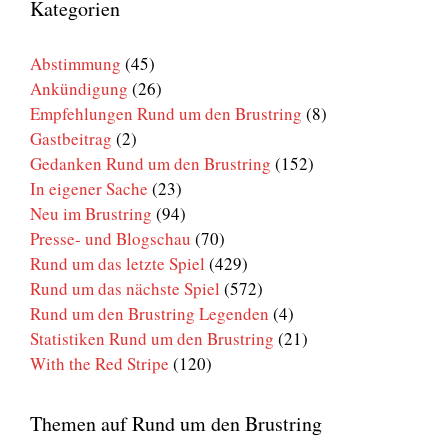
den
Kategorien
Brustring
Abstimmung
(45)
Ankündigung
(26)
Empfehlungen Rund um den Brustring
(8)
Gastbeitrag
(2)
Gedanken Rund um den Brustring
(152)
In eigener Sache
(23)
Neu im Brustring
(94)
Presse- und Blogschau
(70)
Rund um das letzte Spiel
(429)
Rund um das nächste Spiel
(572)
Rund um den Brustring Legenden
(4)
Statistiken Rund um den Brustring
(21)
With the Red Stripe
(120)
Themen auf Rund um den Brustring