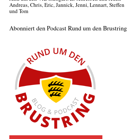
Andre­as, Chris, Eric, Jan­nick, Jen­ni, Lenn­art, Stef­fen
und Tom
Abonniert den Podcast Rund um den Brustring