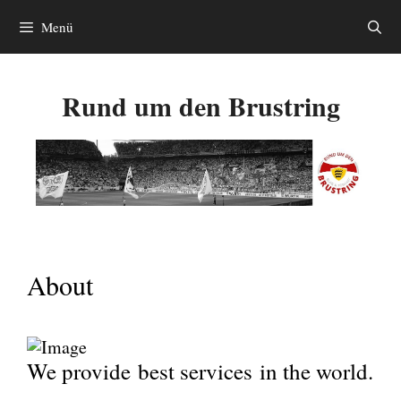
Zum
Menü
Inhalt
springen
Rund um den Brustring
About
We provide best services in the world.